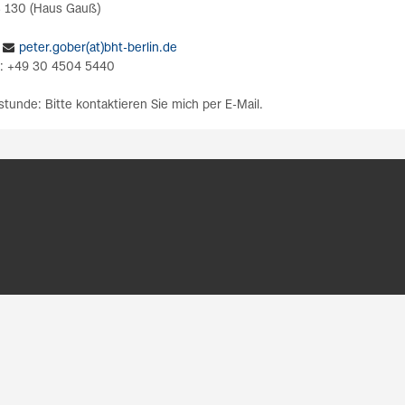
B 130 (Haus Gauß)
peter.gober(at)bht-berlin.de
n: +49 30 4504 5440
tunde: Bitte kontaktieren Sie mich per E-Mail.