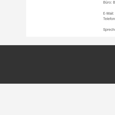
Büro: 
E-Mail:
Telefo
Sprechs