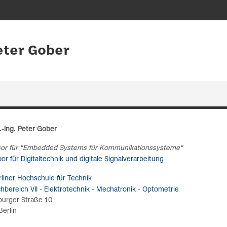
Peter Gober
r.-Ing. Peter Gober
sor für "Embedded Systems für Kommunikationssysteme"
or für Digitaltechnik und digitale Signalverarbeitung
rliner Hochschule für Technik
chbereich VII - Elektrotechnik - Mechatronik - Optometrie
urger Straße 10
Berlin