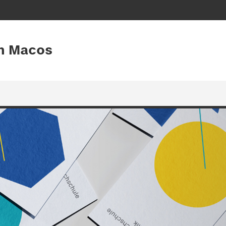
an Macos