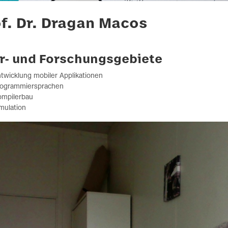
f. Dr. Dragan Macos
r- und Forschungsgebiete
twicklung mobiler Applikationen
rogrammiersprachen
ompilerbau
mulation