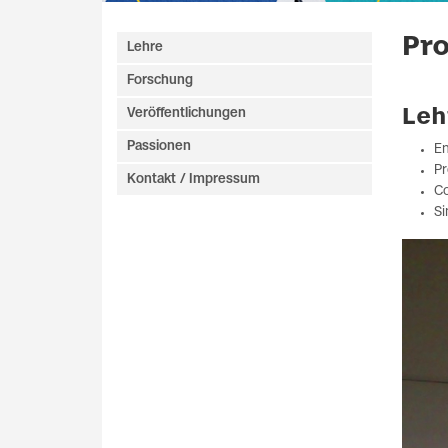
Pro
Lehre
Forschung
Leh
Veröffentlichungen
Passionen
En
P
Kontakt / Impressum
C
Si