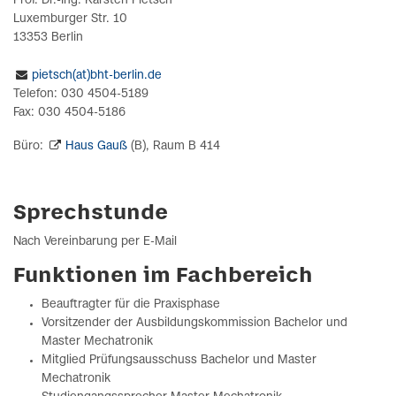
Prof. Dr.-Ing. Karsten Pietsch
Luxemburger Str. 10
13353 Berlin
pietsch(at)bht-berlin.de
Telefon: 030 4504-5189
Fax: 030 4504-5186
Büro:
Haus Gauß
(B), Raum B 414
Sprechstunde
Nach Vereinbarung per E-Mail
Funktionen im Fachbereich
Beauftragter für die Praxisphase
Vorsitzender der Ausbildungskommission Bachelor und
Master Mechatronik
Mitglied Prüfungsausschuss Bachelor und Master
Mechatronik