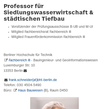
Professor für
Siedlungswasserwirtschaft &
städtischen Tiefbau
Vorsitzender der Prüfungsausschüsse B-UB und M-UI
Mitglied Fachbereichsrat Fachbereich III
Mitglied Frauenförderkommission Fachbereich III
Berliner Hochschule für Technik
Fachbereich III
- Bauingenieur- und Geoinformationswesen
Luxemburger Str. 10
13353 Berlin
frank.schneider(at)bht-berlin.de
Telefon: 030 4504-5490
Büro:
Haus Bauwesen
(B), Raum D450