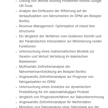
Lösung von Vehicle Routing Problemen mittels Google
OR-Tools
Analyse des Einflusses der Witterung auf die
Verkaufszahlen von Fahrscheinen im ÖPNV am Beispiel
Berlins
Revenue Management: Optimization of mixed fare
structures
Ein Vergleich der Verfahren vom Goldenen Schnitt und
der Parabolischen Interpolation zur Minimierung reeller
Funktionen
Untersuchung eines mathematischen Modells zur
Gewinn und Verlust Verteilung im Islamischen
Bankwesen
Multivariate Zeitreihenanalyse der
Nahverkehrsentwicklung am Beispiel Berlins
Angewandte Zeitreihenanalyse zur Prognose von
Fahrgastzahlen im ÖPNV
Untersuchung eines Ansatzes zur dynamischen
Preisbildung für ein saisonabhängiges Produkt
Vergleich von Prognoseverfahren zur Saisonberechnung
Angewandte Zeitreihenanalyse für Wetterdaten
Migration und Datenanalyse einer Datenbank aus der