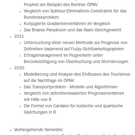
Prophet am Beispiel des Berliner ÖPNV
Vergleich von Subtour-Eliminations-Constraints für das
Rundreiseproblem
Konjugierte Gradientenverfahren im Vergleich
Das Braess-Paradoxon und das Nash-Gleichgewicht
2021
Untersuchung einer neuen Methode zur Prognose von
Zeitreihen basierend auf Fuzzy-Sichtbarkeitsgraphien
Ertragsmanagement im Flugverkehr unter
Berücksichtigung von Überbuchung und Stornierungen
2020
Modellierung und Analyse des Einflusses des Tourismus
auf die Nachfrage im ÖPNV
Das Transportproblem - Modelle und Algorithmen
Vergleich von zeitreihenbasierten Prognoseverfahren
mit Hilfe von R
Die Formel von Cardano für kubische und quartische
Gleichungen in R
Vorhergehende Semester