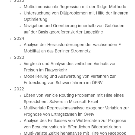
2025
Multidimensionale Regression mit der Ridge-Methode
Untersuchung von Diätproblemen mit Hilfe der linearen
Optimierung
Navigation und Orientierung innerhalb von Gebäuden
auf der Basis georeferenzierter Lagepläne
2024
Analyse der Herausforderungen der wachsenden E-
Mobilität an das Berliner Stromnetz
2023
Vergleich und Analyse des zeitlichen Verlaufs von
Preisen im Flugverkehr
Modellierung und Auswertung von Verfahren zur
Entdeckung von Schwarzfahrern im ÖPNV
2022
Lösen von Vehicle Routing Problemen mit Hilfe eines
Spreadsheet-Solvers in Microsoft Excel
Multivariate Regressionsanalyse exogener Variablen zur
Prognose von Ertragszahlen im ÖPNV
Analyse des Einflusses von Wetterdaten zur Prognose
von Besucherzahlen in öffentlichen Bäderbetrieben
Multi-variate Zeitreihenanalyse mit Hilfe von Facebook