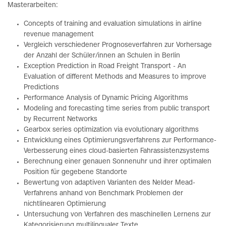
Masterarbeiten:
Concepts of training and evaluation simulations in airline
revenue management
Vergleich verschiedener Prognoseverfahren zur Vorhersage
der Anzahl der Schüler/innen an Schulen in Berlin
Exception Prediction in Road Freight Transport - An
Evaluation of different Methods and Measures to improve
Predictions
Performance Analysis of Dynamic Pricing Algorithms
Modeling and forecasting time series from public transport
by Recurrent Networks
Gearbox series optimization via evolutionary algorithms
Entwicklung eines Optimierungsverfahrens zur Performance-
Verbesserung eines cloud-basierten Fahrassistenzsystems
Berechnung einer genauen Sonnenuhr und ihrer optimalen
Position für gegebene Standorte
Bewertung von adaptiven Varianten des Nelder Mead-
Verfahrens anhand von Benchmark Problemen der
nichtlinearen Optimierung
Untersuchung von Verfahren des maschinellen Lernens zur
Kategorisierung multilingualer Texte