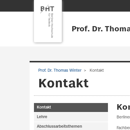
Prof. Dr. Thom
Prof. Dr. Thomas Winter
Kontakt
Kontakt
Ko
Kontakt
Lehre
Berline
Abschlussarbeitsthemen
Fachber