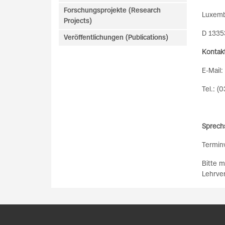
Forschungsprojekte (Research
Luxemb
Projects)
D 13353
Veröffentlichungen (Publications)
Kontak
E-Mail:
Tel.: (
Sprech
Termin
Bitte m
Lehrve