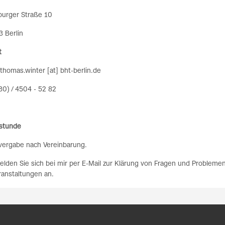
urger Straße 10
 Berlin
t
 thomas.winter [at] bht-berlin.de
030) / 4504 - 52 82
stunde
vergabe nach Vereinbarung.
elden Sie sich bei mir per E-Mail zur Klärung von Fragen und Problem
ranstaltungen an.