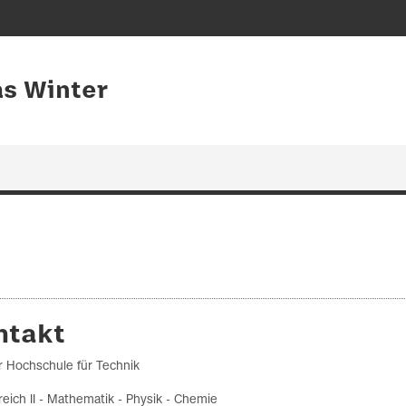
as Winter
ntakt
r Hochschule für Technik
eich II - Mathematik - Physik - Chemie