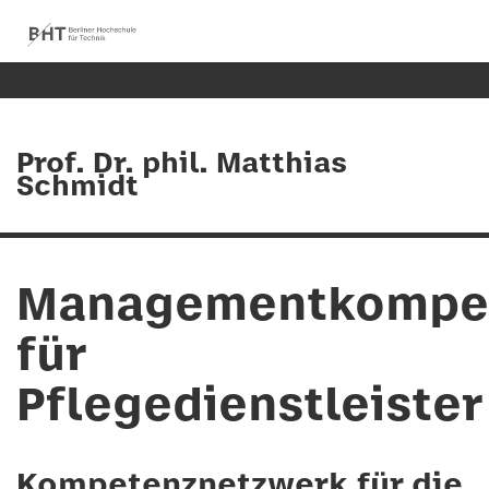
Prof. Dr. phil. Matthias
Schmidt
Managementkompe
für
Pflegedienstleister
Kompetenznetzwerk für die