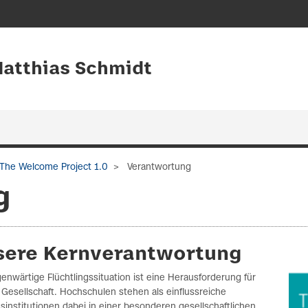
 Matthias Schmidt
The Welcome Project 1.0
Verantwortung
g
sere Kernverantwortung
enwärtige Flüchtlingssituation ist eine Herausforderung für
Gesellschaft. Hochschulen stehen als einflussreiche
sinstitutionen dabei in einer besonderen gesellschaftlichen