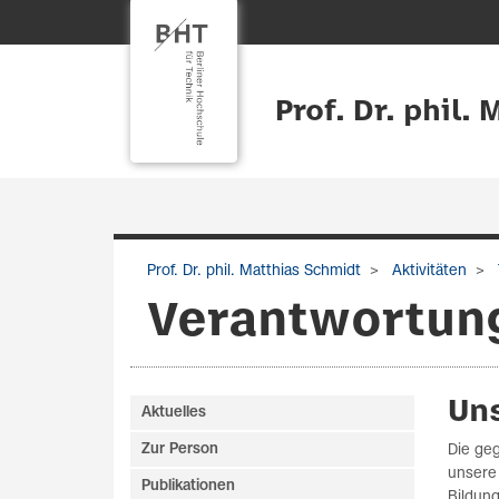
Prof. Dr. phil.
Prof. Dr. phil. Matthias Schmidt
Aktivitäten
Verantwortun
Un
Aktuelles
Zur Person
Die geg
unsere 
Publikationen
Bildung