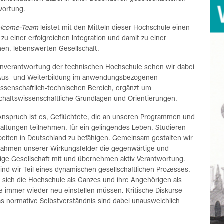
wortung.
lcome-Team
leistet mit den Mitteln dieser Hochschule einen
 zu einer erfolgreichen Integration und damit zu einer
en, lebenswerten Gesellschaft.
rnverantwortung der technischen Hochschule sehen wir dabei
 Aus- und Weiterbildung im anwendungsbezogenen
issenschaftlich-technischen Bereich, ergänzt um
schaftswissenschaftliche Grundlagen und Orientierungen.
Anspruch ist es, Geflüchtete, die an unseren Programmen und
altungen teilnehmen, für ein gelingendes Leben, Studieren
beiten in Deutschland zu befähigen. Gemeinsam gestalten wir
Rahmen unserer Wirkungsfelder die gegenwärtige und
tige Gesellschaft mit und übernehmen aktiv Verantwortung.
ind wir Teil eines dynamischen gesellschaftlichen Prozesses,
 sich die Hochschule als Ganzes und ihre Angehörigen als
e immer wieder neu einstellen müssen. Kritische Diskurse
s normative Selbstverständnis sind dabei unausweichlich