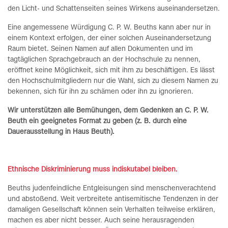
den Licht- und Schattenseiten seines Wirkens auseinandersetzen.
Eine angemessene Würdigung C. P. W. Beuths kann aber nur in
einem Kontext erfolgen, der einer solchen Auseinandersetzung
Raum bietet. Seinen Namen auf allen Dokumenten und im
tagtäglichen Sprachgebrauch an der Hochschule zu nennen,
eröffnet keine Möglichkeit, sich mit ihm zu beschäftigen. Es lässt
den Hochschulmitgliedern nur die Wahl, sich zu diesem Namen zu
bekennen, sich für ihn zu schämen oder ihn zu ignorieren.
Wir unterstützen alle Bemühungen, dem Gedenken an C. P. W.
Beuth ein geeignetes Format zu geben
(z. B. durch eine
Dauerausstellung in Haus Beuth)
.
Ethnische Diskriminierung muss indiskutabel bleiben.
Beuths judenfeindliche Entgleisungen sind menschenverachtend
und abstoßend. Weit verbreitete antisemitische Tendenzen in der
damaligen Gesellschaft können sein Verhalten teilweise erklären,
machen es aber nicht besser. Auch seine herausragenden